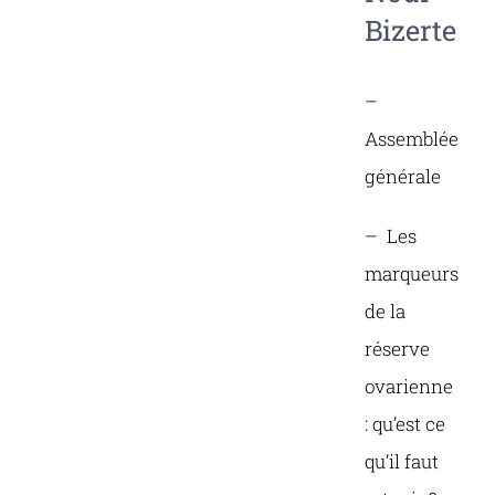
Bizerte
–
Assemblée
générale
– Les
marqueurs
de la
réserve
ovarienne
: qu’est ce
qu’il faut