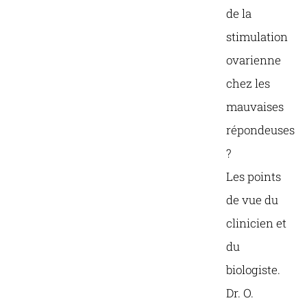
de la
stimulation
ovarienne
chez les
mauvaises
répondeuses
?
Les points
de vue du
clinicien et
du
biologiste.
Dr. O.