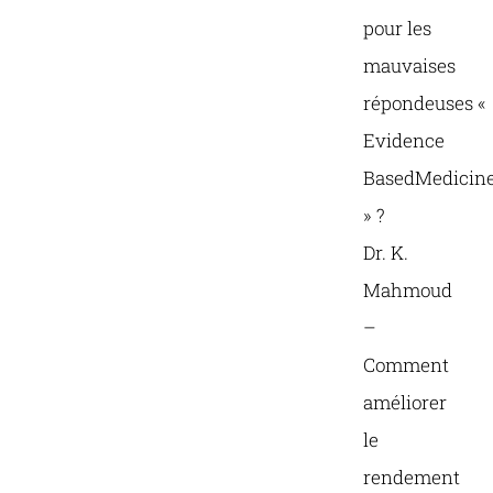
pour les
mauvaises
répondeuses «
Evidence
BasedMedicin
» ?
Dr. K.
Mahmoud
–
Comment
améliorer
le
rendement