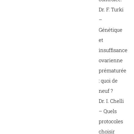
Dr. F. Turki
–
Génétique
et
insuffisance
ovarienne
prématurée
: quoi de
neuf ?
Dr. I. Chelli
– Quels
protocoles
choisir