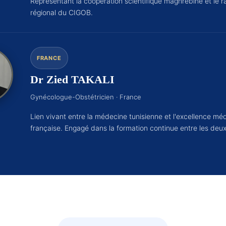
Représentant la coopération scientifique maghrébine et le
régional du CIGOB.
FRANCE
Dr Zied TAKALI
Gynécologue-Obstétricien · France
Lien vivant entre la médecine tunisienne et l'excellence mé
française. Engagé dans la formation continue entre les deux