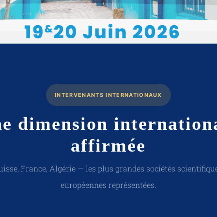
INTERVENANTS INTERNATIONAUX
e dimension internation
affirmée
uisse, France, Algérie — les plus grandes sociétés scientifiqu
européennes représentées.