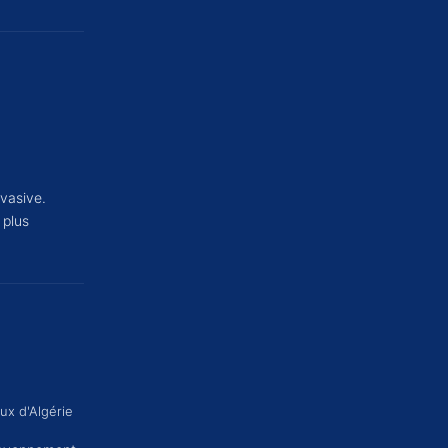
vasive.
 plus
ux d'Algérie