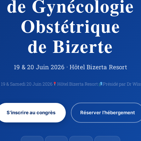
de Gynécologie
Obstétrique
de Bizerte
19 & 20 Juin 2026 · Hôtel Bizerta Resort
 19 & Samedi 20 Juin 2026
Hôtel Bizerta Resort
Présidé par Dr Wi
S'inscrire au congrès
Réserver l’hébergement