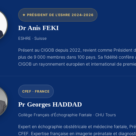
★ PRÉSIDENT DE L'ESHRE 2024–2026
Dr Anis FEKI
ESHRE · Suisse
Présent au CIGOB depuis 2022, revient comme Président 
plus de 9 000 membres dans 100 pays. Sa fidélité confère
CIGOB un rayonnement européen et international de premier
CFEF · FRANCE
Pr Georges HADDAD
Collège Français d'Échographie Fœtale · CHU Tours
Expert en échographie obstétricale et médecine fœtale, Pr
CFEF. Expertise française en imagerie prénatale et diagnosti