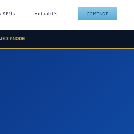
s EPUs
Actualités
CONTACT
 MEDIKNODE