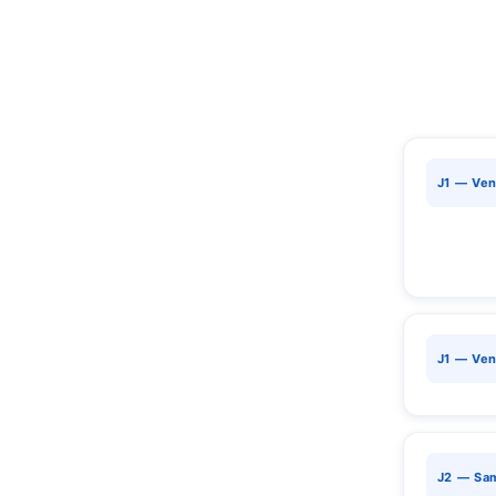
J1 — Ven
J1 — Ven
J2 — Sa