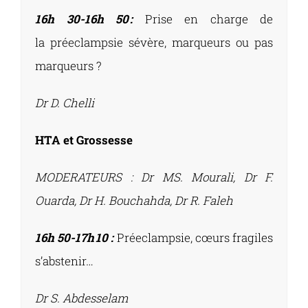
16h 30-16h 50 :
Prise en charge de
la préeclampsie sévère, marqueurs ou pas
marqueurs ?
Dr D. Chelli
HTA et Grossesse
MODERATEURS :
Dr MS. Mourali, Dr F.
Ouarda, Dr H. Bouchahda, Dr R. Faleh
16h 50-17h 10 :
Préeclampsie, cœurs fragiles
s’abstenir…
Dr S. Abdesselam