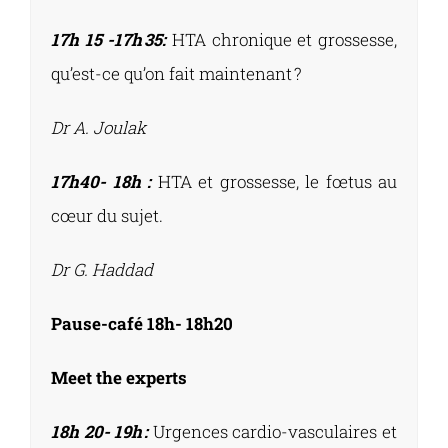
17h 15 -17h 35:
HTA chronique et grossesse,
qu’est-ce qu’on fait maintenant ?
Dr A. Joulak
17h40- 18h :
HTA et grossesse, le fœtus au
cœur du sujet.
Dr G. Haddad
Pause-café 18h- 18h20
Meet the experts
18h 20- 19h :
Urgences cardio-vasculaires et