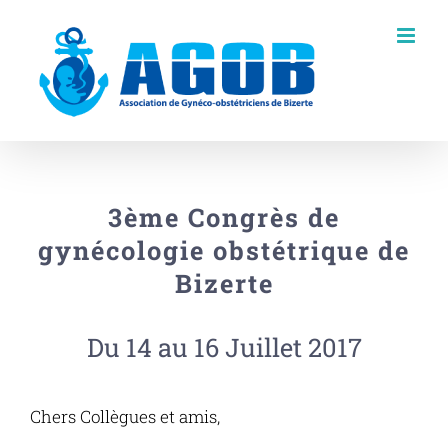
Skip
to
content
3ème Congrès de
gynécologie obstétrique de
Bizerte
Du 14 au 16 Juillet 2017
Chers Collègues et amis,