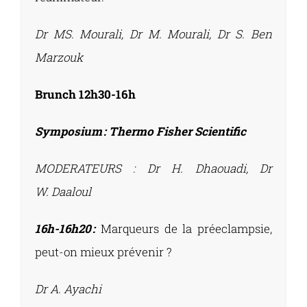
Dr MS. Mourali, Dr M. Mourali, Dr S. Ben
Marzouk
Brunch 12h30-16h
Symposium : Thermo Fisher Scientific
MODERATEURS : Dr
H. Dhaouadi, Dr
W. Daaloul
16h-16h20 :
Marqueurs de la préeclampsie,
peut-on mieux prévenir ?
Dr A. Ayachi