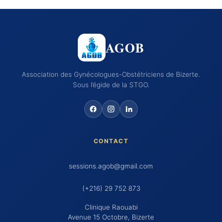
AGOB
Association des Gynécologues-Obstétriciens de Bizerte.
Sous l’égide de la STGO.
CONTACT
sessions.agob@gmail.com
(+216) 29 752 873
Clinique Raouabi
Avenue 15 Octobre, Bizerte