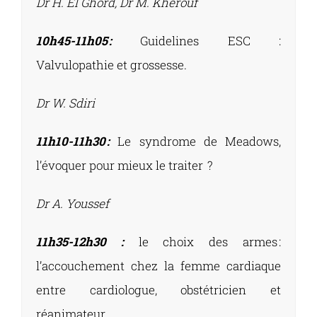
Dr H. El Ghord, Dr M. Kherouf
10h45-11h05 :
Guidelines ESC :
Valvulopathie et grossesse.
Dr W. Sdiri
11h10-11h30 :
Le syndrome de Meadows,
l’évoquer pour mieux le traiter ?
Dr A. Youssef
11h35-12h30 :
le choix des armes :
l’accouchement chez la femme cardiaque
entre cardiologue, obstétricien et
réanimateur.