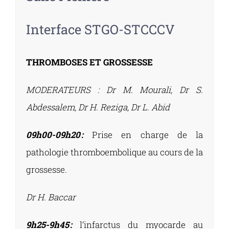
Interface STGO-STCCCV
THROMBOSES ET GROSSESSE
MODERATEURS :
Dr M. Mourali, Dr S.
Abdessalem, Dr H. Reziga, Dr L. Abid
09h00-09h20 :
Prise en charge de la
pathologie thromboembolique au cours de la
grossesse.
Dr H. Baccar
9h25-9h45 :
l’infarctus du myocarde au